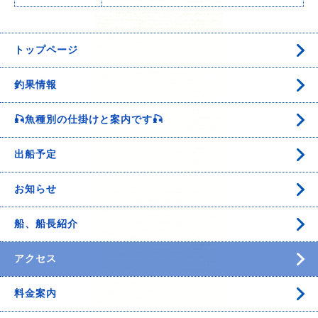
トップページ
釣果情報
🎣魚種別の仕掛けと案内です🎣
出船予定
お知らせ
船、船長紹介
アクセス
料金案内