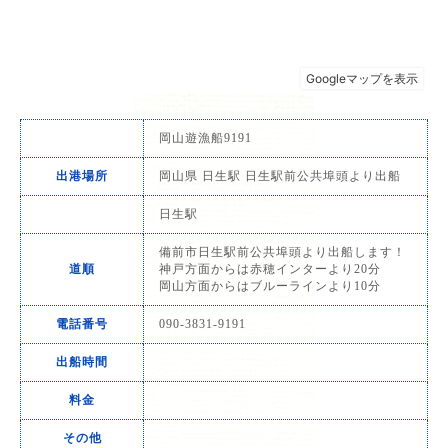
岡山遊漁船9191
出港場所
岡山県 日生駅 日生駅前公共埠頭より出船
日生駅
備前市日生駅前公共埠頭より出船します！
道順
神戸方面からは赤穂インターより20分
岡山方面からはブルーラインより10分
電話番号
090-3831-9191
出船時間
料金
その他