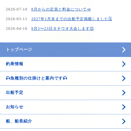
2026-07-10
8月からの定員と料金について📣
2026-05-11
2027年1月末までの出船予定掲載しました🗓️
2026-04-16
9月5〜23日タチウオ大会します😌
トップページ
釣果情報
🎣魚種別の仕掛けと案内です🎣
出船予定
お知らせ
船、船長紹介