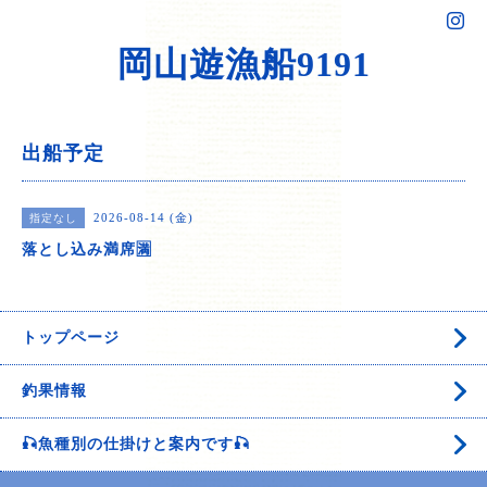
岡山遊漁船9191
出船予定
2026-08-14 (金)
指定なし
落とし込み満席🈵
トップページ
釣果情報
🎣魚種別の仕掛けと案内です🎣