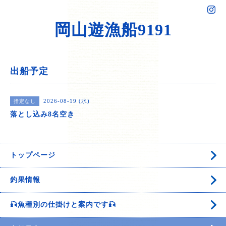
岡山遊漁船9191
出船予定
2026-08-19 (水)
指定なし
落とし込み8名空き
トップページ
釣果情報
🎣魚種別の仕掛けと案内です🎣