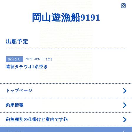
岡山遊漁船9191
出船予定
2026-09-05 (土)
指定なし
遠征タチウオ2名空き
トップページ
釣果情報
🎣魚種別の仕掛けと案内です🎣