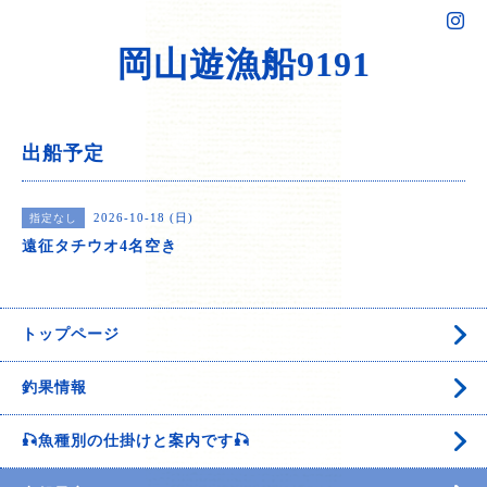
岡山遊漁船9191
出船予定
2026-10-18 (日)
指定なし
遠征タチウオ4名空き
トップページ
釣果情報
🎣魚種別の仕掛けと案内です🎣