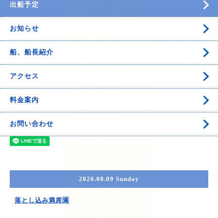
出船予定
お知らせ
船、船長紹介
アクセス
料金案内
お問い合わせ
2026.08.09 Sunday
落とし込み満席🈵