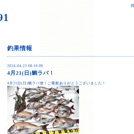
岡
91
釣果情報
2024-04-23 08:16:00
4月21(日)鯛ラバ！
4月21日(日)鯛ラバ便！ご乗船ありがとうございました！