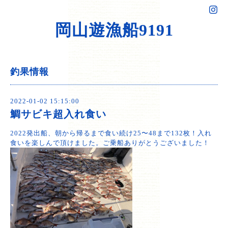
岡山遊漁船9191
釣果情報
2022-01-02 15:15:00
鯛サビキ超入れ食い
2022発出船、朝から帰るまで食い続け25〜48まで132枚！入れ
食いを楽しんで頂けました。ご乗船ありがとうございました！