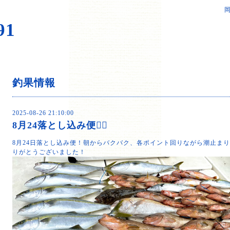
岡
91
釣果情報
2025-08-26 21:10:00
8月24落とし込み便🙆‍♂️
8月24日落とし込み便！朝からバクバク、各ポイント回りながら潮止ま
りがとうございました！