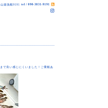
tel / 090-3831-9191
山遊漁船9191
りまで良い感じにくいました！ご乗船あ