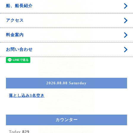
船、船長紹介
アクセス
料金案内
お問い合わせ
2026.08.08 Saturday
落とし込み3名空き
カウンター
Today
829