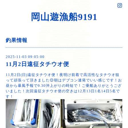
岡山遊漁船9191
釣果情報
2025-11-03 09:05:00
11月2日遠征タチウオ便
11月2日(日)遠征タチウオ便！夜明け前着で高活性なタチウオ狙
って頑張って頂きました😌朝はデブコン連発でいい感じです！お
昼から暴風予報で9.30沖上がりの時短で！ご乗船ありがとうござ
いました！次回遠征タチウオ便の空きは12月13日1名14日5名で
す！