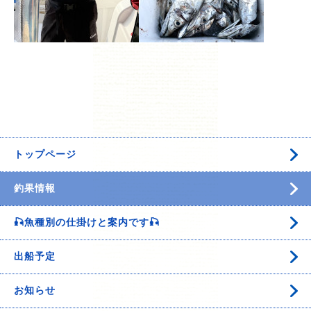
トップページ
釣果情報
🎣魚種別の仕掛けと案内です🎣
出船予定
お知らせ