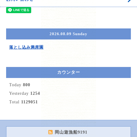
2026.08.09 Sunday
落とし込み満席🈵
カウンター
Today
800
Yesterday
1254
Total
1129051
岡山遊漁船9191