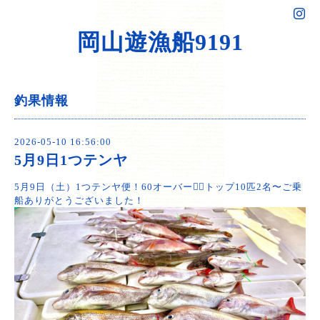
岡山遊漁船9191
釣果情報
2026-05-10 16:56:00
5月9日1つテンヤ
5月9日（土）1つテンヤ便！60オーバー🙆‍♂️トップ10匹2名〜ご乗
船ありがとうございました！