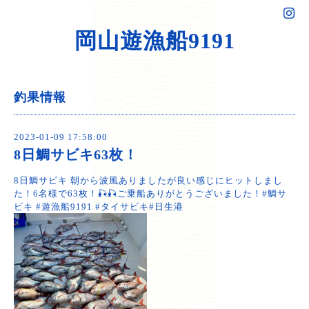
岡山遊漁船9191
釣果情報
2023-01-09 17:58:00
8日鯛サビキ63枚！
8日鯛サビキ 朝から波風ありましたが良い感じにヒットしまし
た！6名様で63枚！🎣🎣ご乗船ありがとうございました！#鯛サ
ビキ #遊漁船9191 #タイサビキ#日生港