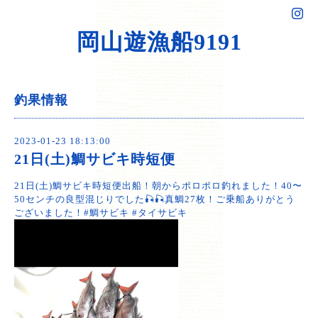
岡山遊漁船9191
釣果情報
2023-01-23 18:13:00
21日(土)鯛サビキ時短便
21日(土)鯛サビキ時短便出船！朝からポロポロ釣れました！40〜
50センチの良型混じりでした🎣🎣真鯛27枚！ご乗船ありがとう
ございました！#鯛サビキ #タイサビキ