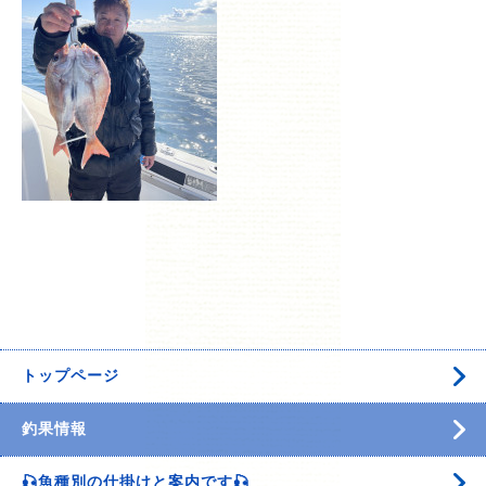
トップページ
釣果情報
🎣魚種別の仕掛けと案内です🎣