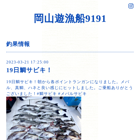
岡山遊漁船9191
釣果情報
2023-03-21 17:25:00
19日鯛サビキ！
19日鯛サビキ！朝から各ポイントランガンになりました。メバ
ル、真鯛、ハネと良い感じにヒットしました。ご乗船ありがとう
ございました！#鯛サビキ #メバルサビキ