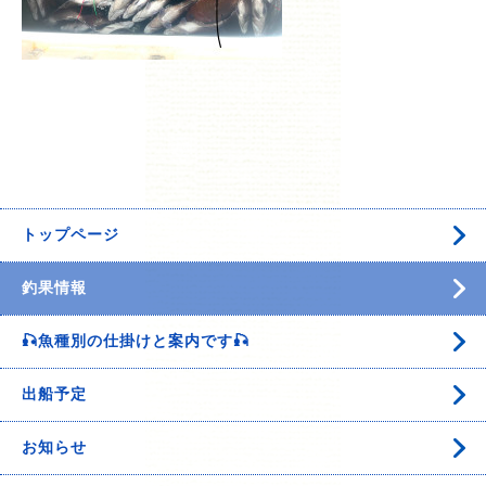
トップページ
釣果情報
🎣魚種別の仕掛けと案内です🎣
出船予定
お知らせ