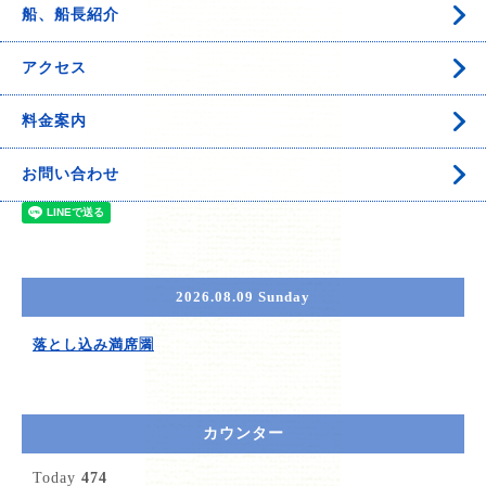
船、船長紹介
アクセス
料金案内
お問い合わせ
2026.08.09 Sunday
落とし込み満席🈵
カウンター
Today
474