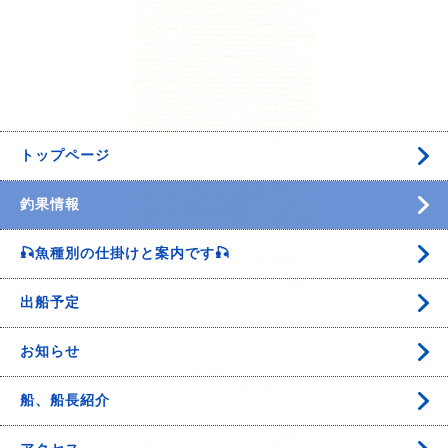
トップページ
釣果情報
🎣魚種別の仕掛けと案内です🎣
出船予定
お知らせ
船、船長紹介