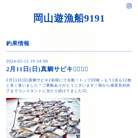
岡山遊漁船9191
釣果情報
2024-02-12 19:54:00
2月11日(日)真鯛サビキ🙆‍♂️🙆‍♂️
2月11日(日)真鯛サビキ2名様にて出船！トップ20枚～もう1名も12枚
と良く食いました！ご乗船ありがとうございます！朝から感度良好終
了までコンスタントに当たり続けてました🙆‍♂️