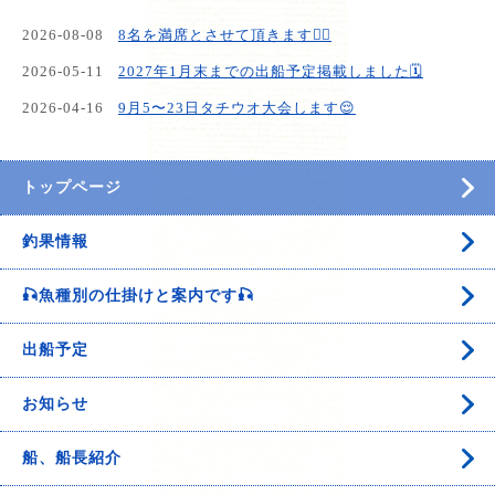
2026-08-08
8名を満席とさせて頂きます🙇‍♂️
2026-05-11
2027年1月末までの出船予定掲載しました🗓️
2026-04-16
9月5〜23日タチウオ大会します😌
トップページ
釣果情報
🎣魚種別の仕掛けと案内です🎣
出船予定
お知らせ
船、船長紹介