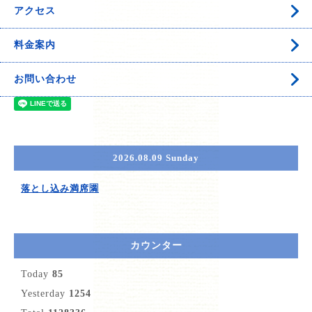
アクセス
料金案内
お問い合わせ
2026.08.09 Sunday
落とし込み満席🈵
カウンター
Today
85
Yesterday
1254