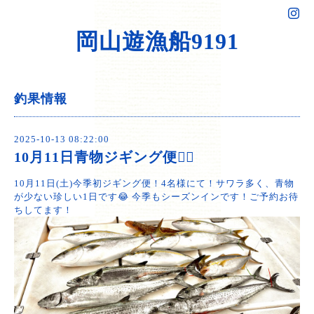
岡山遊漁船9191
釣果情報
2025-10-13 08:22:00
10月11日青物ジギング便🙆‍♂️
10月11日(土)今季初ジギング便！4名様にて！サワラ多く、青物
が少ない珍しい1日です😂 今季もシーズンインです！ご予約お待
ちしてます！