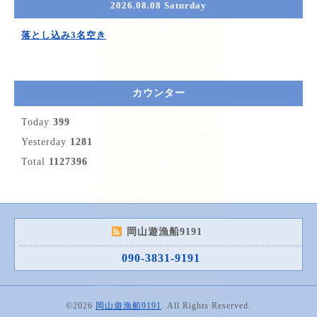
2026.08.08 Saturday
落とし込み3名空き
カウンター
Today
399
Yesterday
1281
Total
1127396
岡山遊漁船9191
090-3831-9191
©2026
岡山遊漁船9191
. All Rights Reserved.