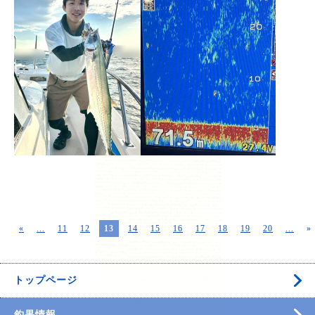
«
...
11
12
13
14
15
16
17
18
19
20
...
»
トップページ
釣果情報