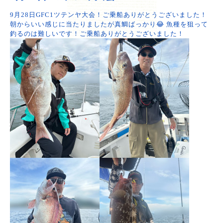
9月28日GFC1ツテンヤ大会！ご乗船ありがとうございました！
朝からいい感じに当たりましたが真鯛ばっかり😂 魚種を狙って
釣るのは難しいです！ご乗船ありがとうございました！